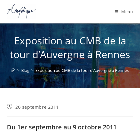
Menu
Skip
to
Exposition au CMB de la
content
tour d’Auvergne à Rennes
>
Blog
>
Exposition au CMB de la tour d’Auvergne à Rennes
Publication
20 septembre 2011
publiée :
Du 1er septembre au 9 octobre 2011