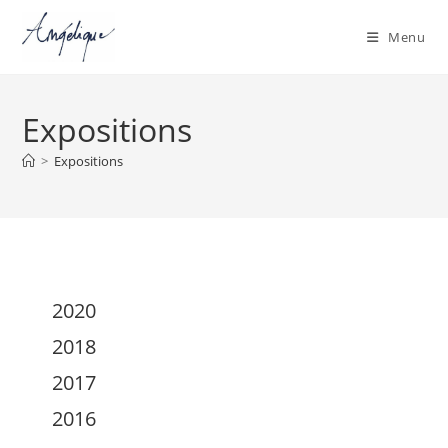
Menu
Skip
to
Expositions
content
>
Expositions
2020
2018
2017
2016