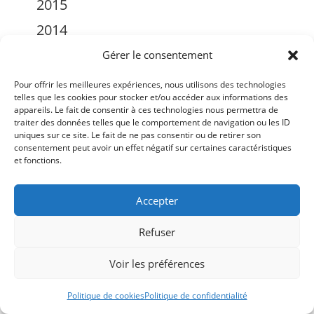
2015
2014
2013
Gérer le consentement
2012
Pour offrir les meilleures expériences, nous utilisons des technologies
telles que les cookies pour stocker et/ou accéder aux informations des
2011
appareils. Le fait de consentir à ces technologies nous permettra de
traiter des données telles que le comportement de navigation ou les ID
2010
uniques sur ce site. Le fait de ne pas consentir ou de retirer son
consentement peut avoir un effet négatif sur certaines caractéristiques
2007
et fonctions.
Accepter
Refuser
Voir les préférences
Conditions générales
Politique de cookies (UE)
Me contacter
Copyright 2026 -
Ticoët
Politique de cookies
Politique de confidentialité