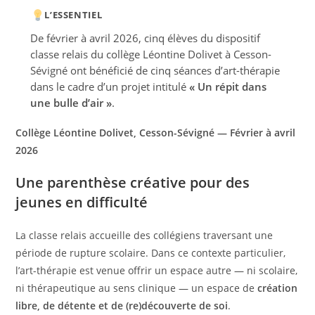
L’ESSENTIEL
De février à avril 2026, cinq élèves du dispositif
classe relais du collège Léontine Dolivet à Cesson-
Sévigné ont bénéficié de cinq séances d’art-thérapie
dans le cadre d’un projet intitulé
« Un répit dans
une bulle d’air »
.
Collège Léontine Dolivet, Cesson-Sévigné — Février à avril
2026
Une parenthèse créative pour des
jeunes en difficulté
La classe relais accueille des collégiens traversant une
période de rupture scolaire. Dans ce contexte particulier,
l’art-thérapie est venue offrir un espace autre — ni scolaire,
ni thérapeutique au sens clinique — un espace de
création
libre, de détente et de (re)découverte de soi
.