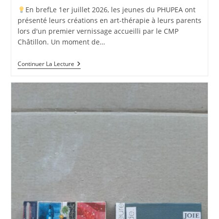
En brefLe 1er juillet 2026, les jeunes du PHUPEA ont
présenté leurs créations en art-thérapie à leurs parents
lors d'un premier vernissage accueilli par le CMP
Châtillon. Un moment de…
Premier
Continuer La Lecture
Vernissage
En
Art-
Thérapie
Au
PHUPEA