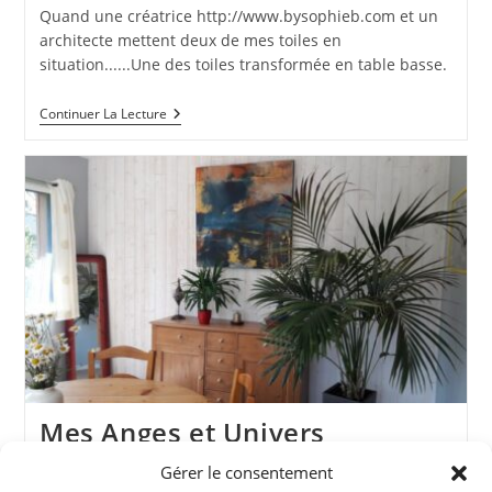
Quand une créatrice http://www.bysophieb.com et un
architecte mettent deux de mes toiles en
situation......Une des toiles transformée en table basse.
Ange
Continuer La Lecture
Et
Démon
Et
Être
Dans
Le
Faire
Mes Anges et Univers
Gérer le consentement
Publication
14 juin 2017