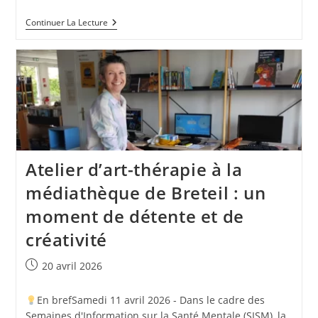
Un
Continuer La Lecture
Répit
Dans
Une
Bulle
D’air
Atelier d’art-thérapie à la
médiathèque de Breteil : un
moment de détente et de
créativité
Publication
20 avril 2026
publiée :
En brefSamedi 11 avril 2026 - Dans le cadre des
Semaines d'Information sur la Santé Mentale (SISM), la