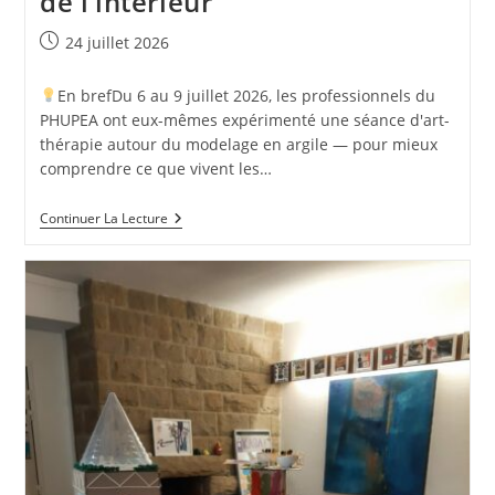
de l’intérieur
Publication
24 juillet 2026
publiée :
En brefDu 6 au 9 juillet 2026, les professionnels du
PHUPEA ont eux-mêmes expérimenté une séance d'art-
thérapie autour du modelage en argile — pour mieux
comprendre ce que vivent les…
Quand
Continuer La Lecture
Les
Professionnels
Du
PHUPEA
Vivent
L’art-
Thérapie
De
L’intérieur