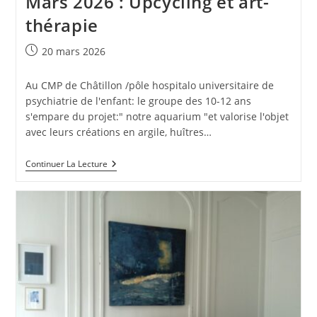
Mars 2026 : Upcycling et art-
thérapie
Publication
20 mars 2026
publiée :
Au CMP de Châtillon /pôle hospitalo universitaire de
psychiatrie de l'enfant: le groupe des 10-12 ans
s'empare du projet:" notre aquarium "et valorise l'objet
avec leurs créations en argile, huîtres…
Mars
Continuer La Lecture
2026
:
Upcycling
Et
Art-
Thérapie