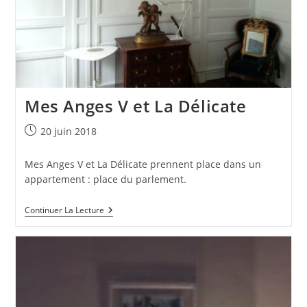
Mes Anges V et La Délicate
Publication
20 juin 2018
publiée :
Mes Anges V et La Délicate prennent place dans un
appartement : place du parlement.
Mes
Continuer La Lecture
Anges
V
Et
La
Délicate