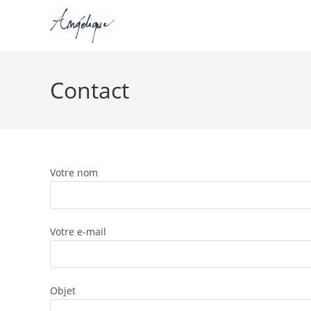
Skip
to
Contact
content
Votre nom
Votre e-mail
Objet