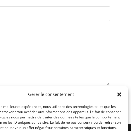
Gérer le consentement
les meilleures expériences, nous utilisons des technologies telles que les
 stocker et/ou accéder aux informations des appareils. Le fait de consentir
ologies nous permettra de traiter des données telles que le comportement
n ou les ID uniques sur ce site. Le fait de ne pas consentir ou de retirer son
 peut avoir un effet négatif sur certaines caractéristiques et fonctions.
Conditions générales
Politique de cookies (UE)
Me contacter