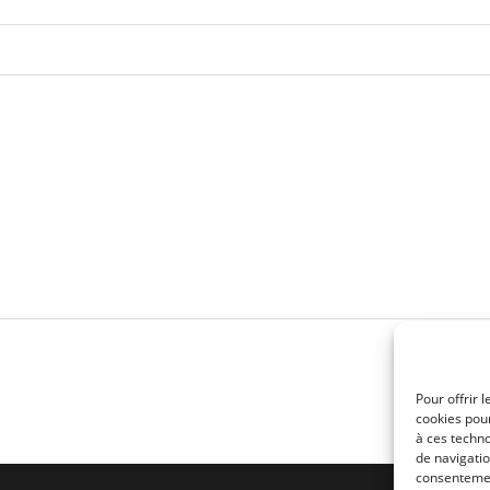
Pour offrir 
cookies pour
à ces techn
de navigatio
consentement