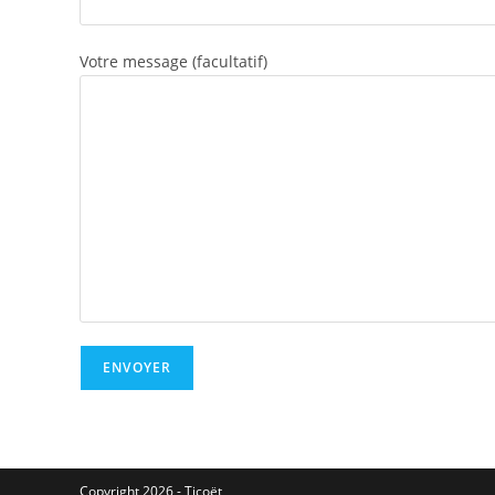
Votre message (facultatif)
Copyright 2026 -
Ticoët