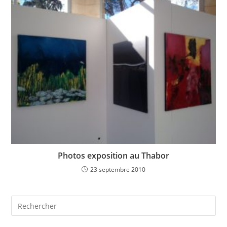
Photos exposition au Thabor
23 septembre 2010
Pre
Es
to