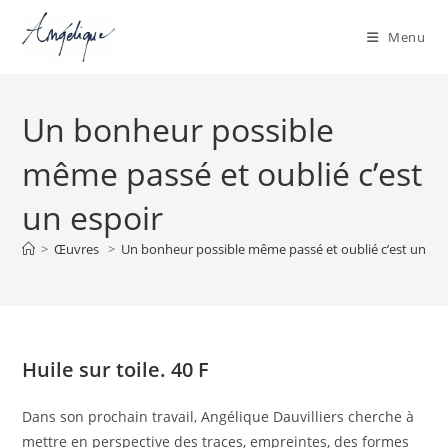
Menu
Skip
to
Un bonheur possible
content
même passé et oublié c’est
un espoir
>
Œuvres
>
Un bonheur possible même passé et oublié c’est un esp
Huile sur toile. 40 F
Dans son prochain travail, Angélique Dauvilliers cherche à
mettre en perspective des traces, empreintes, des formes