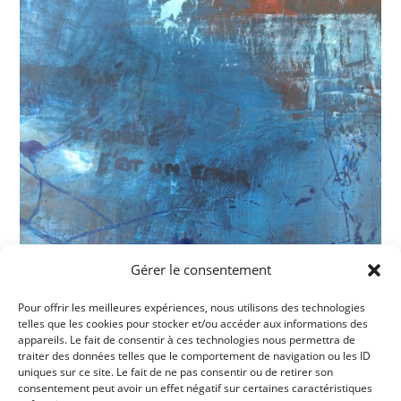
Gérer le consentement
Pour offrir les meilleures expériences, nous utilisons des technologies
telles que les cookies pour stocker et/ou accéder aux informations des
appareils. Le fait de consentir à ces technologies nous permettra de
traiter des données telles que le comportement de navigation ou les ID
uniques sur ce site. Le fait de ne pas consentir ou de retirer son
consentement peut avoir un effet négatif sur certaines caractéristiques