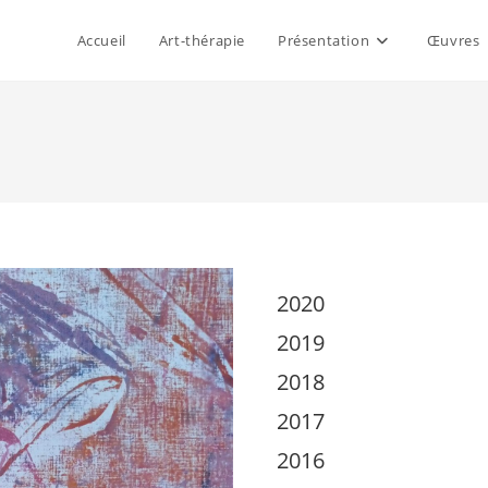
Accueil
Art-thérapie
Présentation
Œuvres
2020
2019
2018
2017
2016