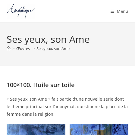
Menu
Skip
to
Ses yeux, son Ame
content
>
Œuvres
>
Ses yeux, son Ame
100×100. Huile sur toile
« Ses yeux, son Ame » fait partie d’une nouvelle série dont
le thème principal sur l’anonymat, questionne la place de la
femme dans la religion.