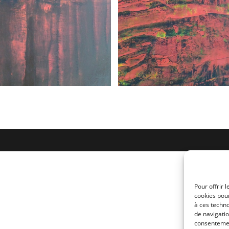
Pour offrir 
cookies pour
à ces techn
de navigatio
consentement