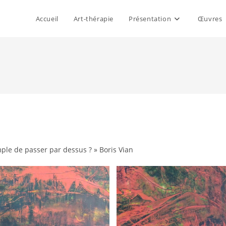
Accueil
Art-thérapie
Présentation
Œuvres
ple de passer par dessus ? » Boris Vian