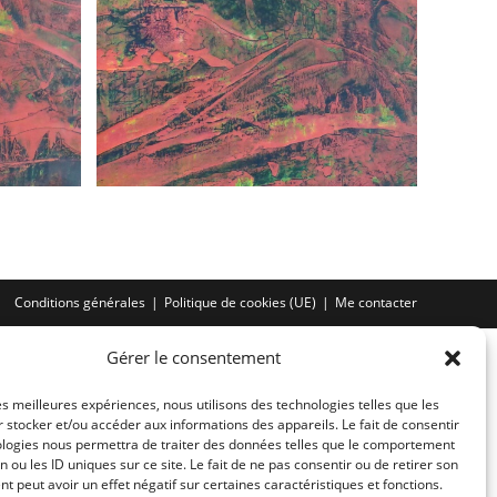
Conditions générales
Politique de cookies (UE)
Me contacter
Gérer le consentement
les meilleures expériences, nous utilisons des technologies telles que les
 stocker et/ou accéder aux informations des appareils. Le fait de consentir
ologies nous permettra de traiter des données telles que le comportement
n ou les ID uniques sur ce site. Le fait de ne pas consentir ou de retirer son
 peut avoir un effet négatif sur certaines caractéristiques et fonctions.