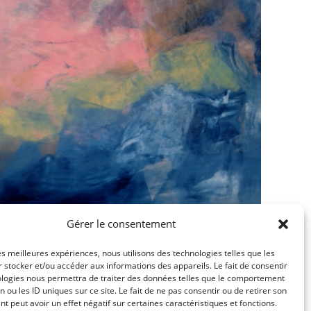
Gérer le consentement
les meilleures expériences, nous utilisons des technologies telles que les
 stocker et/ou accéder aux informations des appareils. Le fait de consentir
ologies nous permettra de traiter des données telles que le comportement
n ou les ID uniques sur ce site. Le fait de ne pas consentir ou de retirer son
 peut avoir un effet négatif sur certaines caractéristiques et fonctions.