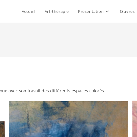
Accueil
Art-thérapie
Présentation
Œuvres
noue avec son travail des différents espaces colorés.