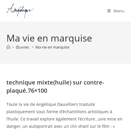
Menu
Skip
to
Ma vie en marquise
content
>
Œuvres
>
Ma vie en marquise
technique mixte(huile) sur contre-
plaqué.76×100
Toute la vie de Angélique Dauvilliers traduite
plastiquement sous forme d’échantillons artistiques à
l’huile. Ce travail explore également l’écriture…une mise en
danger, un autoportrait avec un clin d’oeil sur le film : »