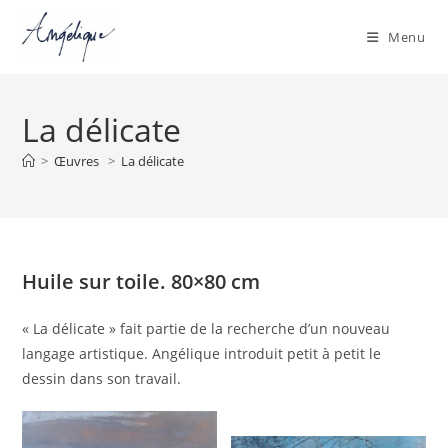
Menu
Skip
to
La délicate
content
>
Œuvres
>
La délicate
Huile sur toile. 80×80 cm
« La délicate » fait partie de la recherche d’un nouveau
langage artistique. Angélique introduit petit à petit le
dessin dans son travail.