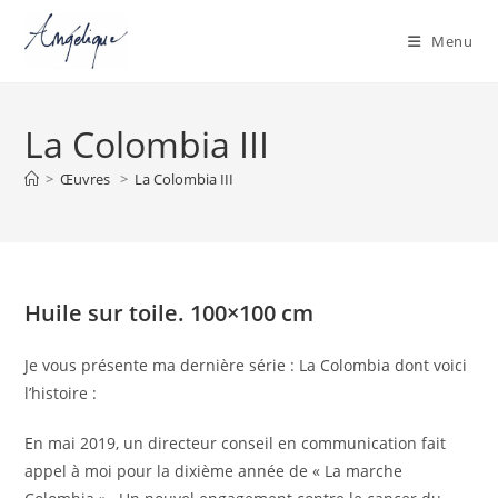
Menu
Skip
to
La Colombia III
content
>
Œuvres
>
La Colombia III
Huile sur toile. 100×100 cm
Je vous présente ma dernière série : La Colombia dont voici
l’histoire :
En mai 2019, un directeur conseil en communication fait
appel à moi pour la dixième année de « La marche