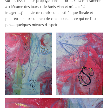
sur les tissus et se propage dans le corps. Cela m’a ramené
à « l’écume des jours » de Boris Vian et m’a aidé à
imager…..J’ai envie de rendre une esthétique florale et
peut-être mettre un peu de « beau » dans ce qui ne l’est
pas…..quelques miettes d’espoir.