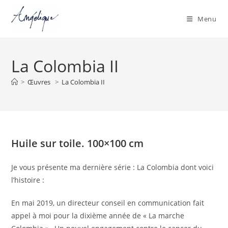
Menu
Skip
to
La Colombia II
content
>
Œuvres
>
La Colombia II
Huile sur toile. 100×100 cm
Je vous présente ma dernière série : La Colombia dont voici
l’histoire :
En mai 2019, un directeur conseil en communication fait
appel à moi pour la dixième année de « La marche