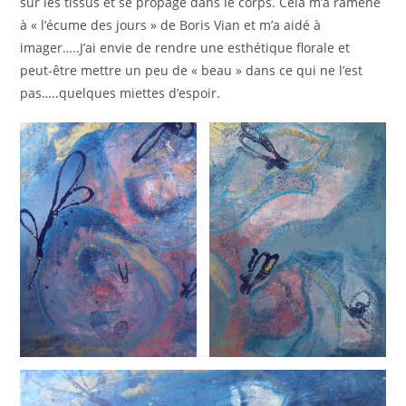
sur les tissus et se propage dans le corps. Cela m’a ramené
à « l’écume des jours » de Boris Vian et m’a aidé à
imager…..J’ai envie de rendre une esthétique florale et
peut-être mettre un peu de « beau » dans ce qui ne l’est
pas…..quelques miettes d’espoir.