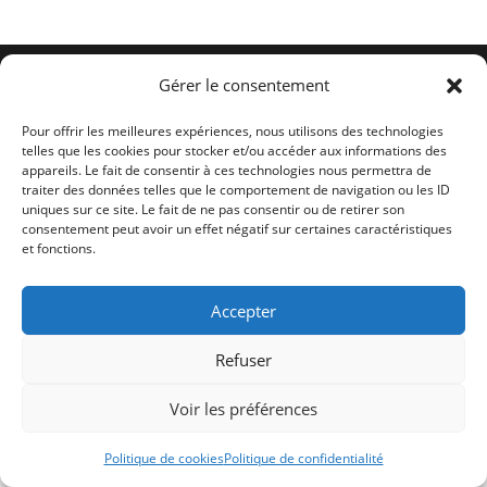
Conditions générales
Politique de cookies (UE)
Me contacter
Gérer le consentement
Copyright 2026 -
Ticoët
Pour offrir les meilleures expériences, nous utilisons des technologies
telles que les cookies pour stocker et/ou accéder aux informations des
appareils. Le fait de consentir à ces technologies nous permettra de
traiter des données telles que le comportement de navigation ou les ID
uniques sur ce site. Le fait de ne pas consentir ou de retirer son
consentement peut avoir un effet négatif sur certaines caractéristiques
et fonctions.
Accepter
Refuser
Voir les préférences
Politique de cookies
Politique de confidentialité