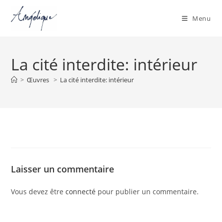
Menu
Skip
to
La cité interdite: intérieur
content
>
Œuvres
>
La cité interdite: intérieur
Laisser un commentaire
Vous devez être
connecté
pour publier un commentaire.