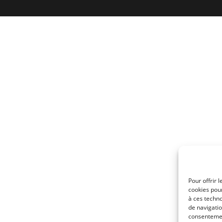
Pour offrir 
cookies pour
à ces techn
de navigatio
consentement