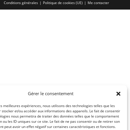
Conditions générales
Politique de cookies (UE)
Me contacter
Gérer le consentement
les meilleures expériences, nous utilisons des technologies telles que les
 stocker et/ou accéder aux informations des appareils. Le fait de consentir
ologies nous permettra de traiter des données telles que le comportement
n ou les ID uniques sur ce site. Le fait de ne pas consentir ou de retirer son
 peut avoir un effet négatif sur certaines caractéristiques et fonctions.