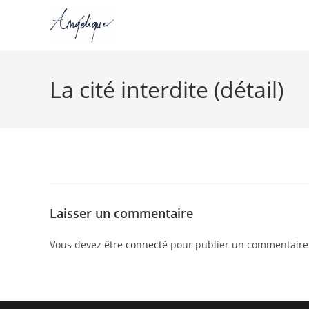
Skip
to
La cité interdite (détail)
content
Laisser un commentaire
Vous devez être
connecté
pour publier un commentaire