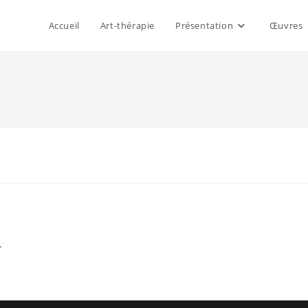
Accueil
Art-thérapie
Présentation
Œuvres
.