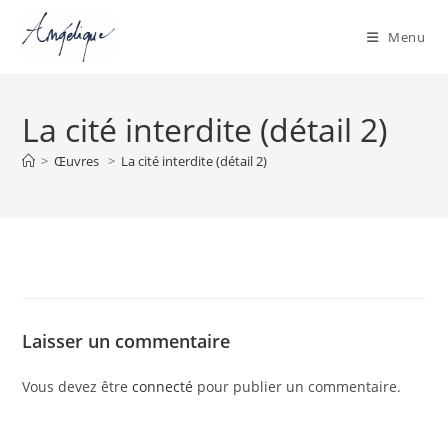
Menu
Skip
to
La cité interdite (détail 2)
content
>
Œuvres
>
La cité interdite (détail 2)
Laisser un commentaire
Vous devez être
connecté
pour publier un commentaire.