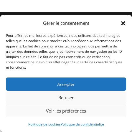
Conditions générales
Politique de cookies (UE)
Me contacter
Gérer le consentement
Copyright 2026 -
Ticoët
Pour offrir les meilleures expériences, nous utilisons des technologies
telles que les cookies pour stocker et/ou accéder aux informations des
appareils. Le fait de consentir à ces technologies nous permettra de
traiter des données telles que le comportement de navigation ou les ID
uniques sur ce site. Le fait de ne pas consentir ou de retirer son
consentement peut avoir un effet négatif sur certaines caractéristiques
et fonctions.
Accepter
Refuser
Voir les préférences
Politique de cookies
Politique de confidentialité