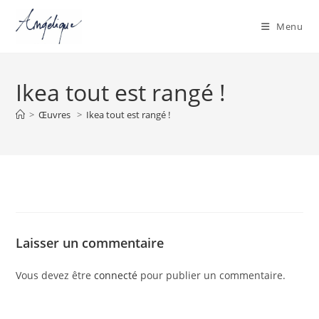
Menu
Skip
to
Ikea tout est rangé !
content
>
Œuvres
>
Ikea tout est rangé !
Laisser un commentaire
Vous devez être
connecté
pour publier un commentaire.