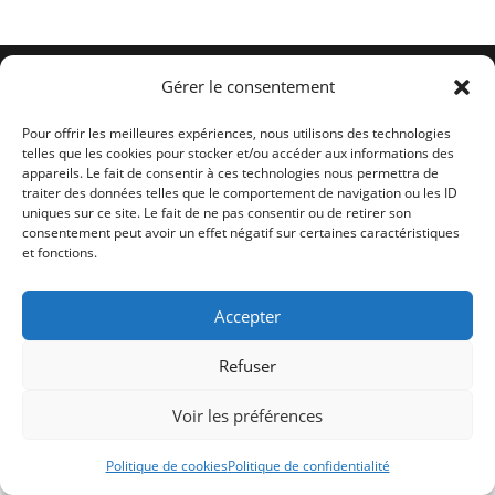
Conditions générales
Politique de cookies (UE)
Me contacter
Gérer le consentement
Copyright 2026 -
Ticoët
Pour offrir les meilleures expériences, nous utilisons des technologies
telles que les cookies pour stocker et/ou accéder aux informations des
appareils. Le fait de consentir à ces technologies nous permettra de
traiter des données telles que le comportement de navigation ou les ID
uniques sur ce site. Le fait de ne pas consentir ou de retirer son
consentement peut avoir un effet négatif sur certaines caractéristiques
et fonctions.
Accepter
Refuser
Voir les préférences
Politique de cookies
Politique de confidentialité