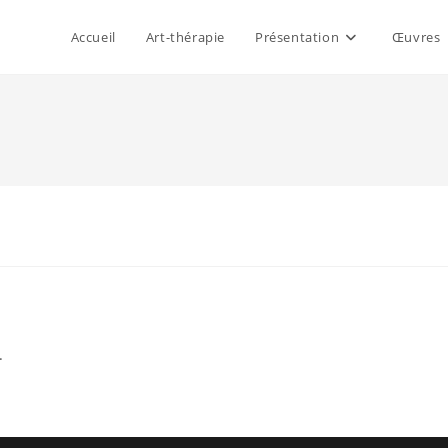
Accueil
Art-thérapie
Présentation
Œuvres
.