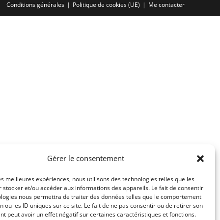
Conditions générales
Politique de cookies (UE)
Me contacter
Gérer le consentement
les meilleures expériences, nous utilisons des technologies telles que les
 stocker et/ou accéder aux informations des appareils. Le fait de consentir
ologies nous permettra de traiter des données telles que le comportement
n ou les ID uniques sur ce site. Le fait de ne pas consentir ou de retirer son
 peut avoir un effet négatif sur certaines caractéristiques et fonctions.