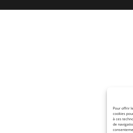
Pour offrir 
cookies pour
à ces techn
de navigatio
consentement