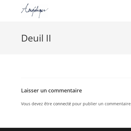
Skip
to
Deuil II
content
Laisser un commentaire
Vous devez être
connecté
pour publier un commentaire