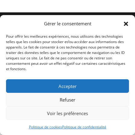
Conditions générales
Politique de cookies (UE)
Me contacter
Gérer le consentement
Copyright 2026 -
Ticoët
Pour offrir les meilleures expériences, nous utilisons des technologies
telles que les cookies pour stocker et/ou accéder aux informations des
appareils. Le fait de consentir à ces technologies nous permettra de
traiter des données telles que le comportement de navigation ou les ID
uniques sur ce site. Le fait de ne pas consentir ou de retirer son
consentement peut avoir un effet négatif sur certaines caractéristiques
et fonctions.
Accepter
Refuser
Voir les préférences
Politique de cookies
Politique de confidentialité