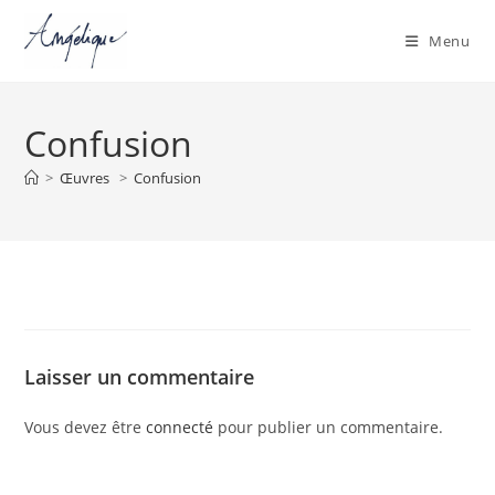
Menu
Skip
to
Confusion
content
>
Œuvres
>
Confusion
Laisser un commentaire
Vous devez être
connecté
pour publier un commentaire.