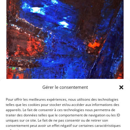
Gérer le consentement
Pour offrir les meilleures expériences, nous utilisons des technologies
telles que les cookies pour stocker et/ou accéder aux informations des
appareils. Le fait de consentir à ces technologies nous permettra de
traiter des données telles que le comportement de navigation ou les ID
uniques sur ce site. Le fait de ne pas consentir ou de retirer son
consentement peut avoir un effet négatif sur certaines caractéristiques