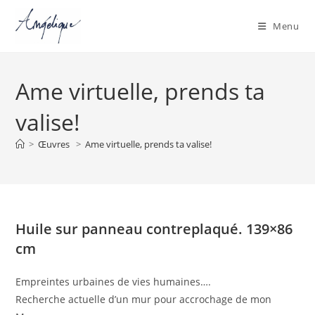
Menu
Skip
to
Ame virtuelle, prends ta
content
valise!
>
Œuvres
>
Ame virtuelle, prends ta valise!
Huile sur panneau contreplaqué. 139×86
cm
Empreintes urbaines de vies humaines….
Recherche actuelle d’un mur pour accrochage de mon