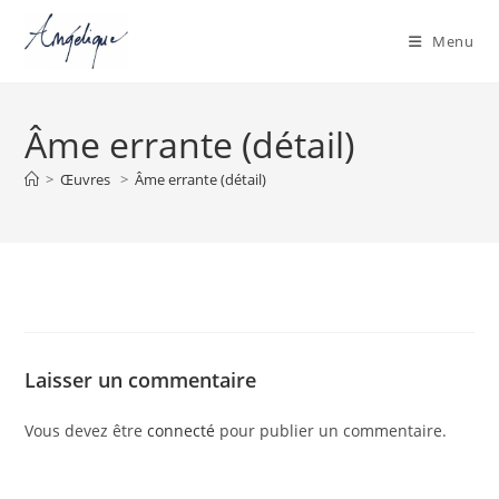
Menu
Skip
to
Âme errante (détail)
content
>
Œuvres
>
Âme errante (détail)
Laisser un commentaire
Vous devez être
connecté
pour publier un commentaire.