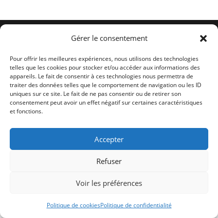
Conditions générales
Politique de cookies (UE)
Me contacter
Gérer le consentement
Copyright 2026 -
Ticoët
Pour offrir les meilleures expériences, nous utilisons des technologies
telles que les cookies pour stocker et/ou accéder aux informations des
appareils. Le fait de consentir à ces technologies nous permettra de
traiter des données telles que le comportement de navigation ou les ID
uniques sur ce site. Le fait de ne pas consentir ou de retirer son
consentement peut avoir un effet négatif sur certaines caractéristiques
et fonctions.
Accepter
Refuser
Voir les préférences
Politique de cookies
Politique de confidentialité