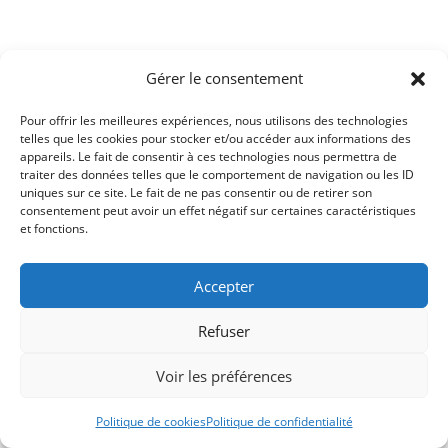
Gérer le consentement
Conditions générales
Politique de cookies (UE)
Me contacter
Pour offrir les meilleures expériences, nous utilisons des technologies
telles que les cookies pour stocker et/ou accéder aux informations des
Copyright 2026 -
Ticoët
appareils. Le fait de consentir à ces technologies nous permettra de
traiter des données telles que le comportement de navigation ou les ID
uniques sur ce site. Le fait de ne pas consentir ou de retirer son
consentement peut avoir un effet négatif sur certaines caractéristiques
et fonctions.
Accepter
Refuser
Voir les préférences
Politique de cookies
Politique de confidentialité