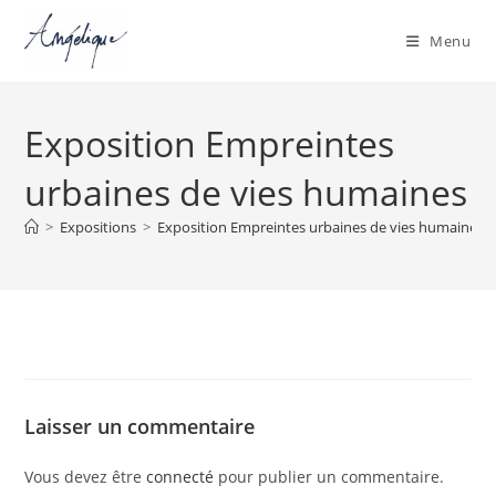
Menu
Skip
to
Exposition Empreintes
content
urbaines de vies humaines
>
Expositions
>
Exposition Empreintes urbaines de vies humaines
Laisser un commentaire
Vous devez être
connecté
pour publier un commentaire.