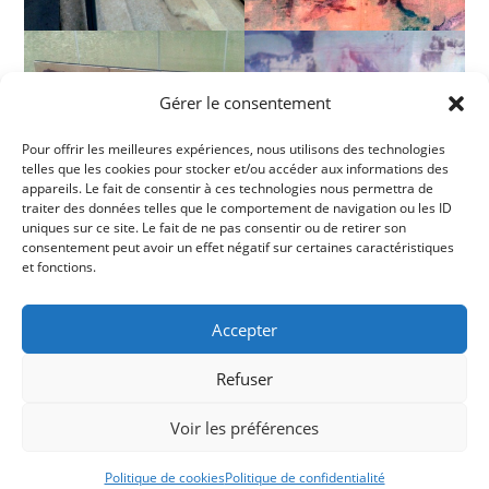
Gérer le consentement
Pour offrir les meilleures expériences, nous utilisons des technologies
telles que les cookies pour stocker et/ou accéder aux informations des
appareils. Le fait de consentir à ces technologies nous permettra de
traiter des données telles que le comportement de navigation ou les ID
uniques sur ce site. Le fait de ne pas consentir ou de retirer son
consentement peut avoir un effet négatif sur certaines caractéristiques
et fonctions.
Accepter
Refuser
Voir les préférences
Conditions générales
Politique de cookies (UE)
Me contacter
Politique de cookies
Politique de confidentialité
Copyright 2026 -
Ticoët